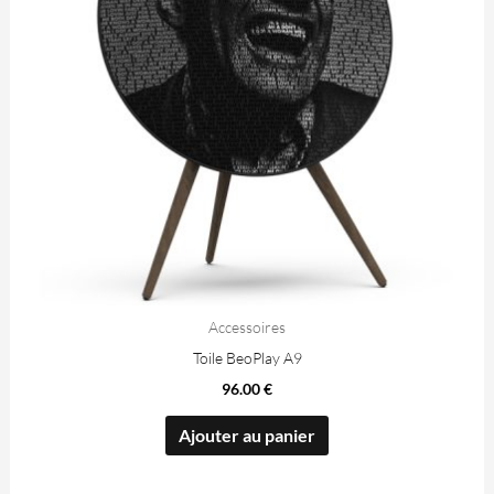
Accessoires
Toile BeoPlay A9
96.00
€
Ajouter au panier