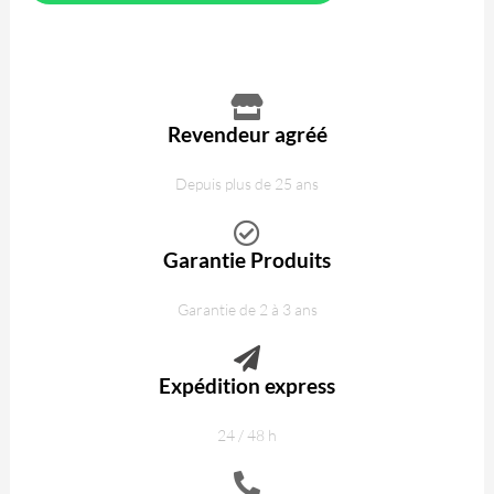
Revendeur agréé
Depuis plus de 25 ans
Garantie Produits
Garantie de 2 à 3 ans
Expédition express
24 / 48 h