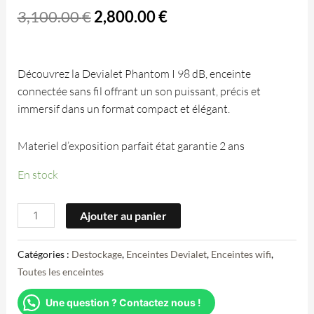
3,100.00
€
2,800.00
€
Découvrez la Devialet Phantom I 98 dB, enceinte
connectée sans fil offrant un son puissant, précis et
immersif dans un format compact et élégant.
Materiel d’exposition parfait état garantie 2 ans
En stock
Ajouter au panier
Catégories :
Destockage
,
Enceintes Devialet
,
Enceintes wifi
,
Toutes les enceintes
Une question ? Contactez nous !