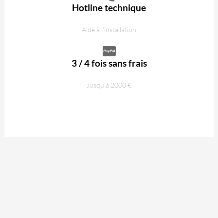
Hotline technique
Aide à l'installation
3 / 4 fois sans frais
Jusqu'à 2000 €