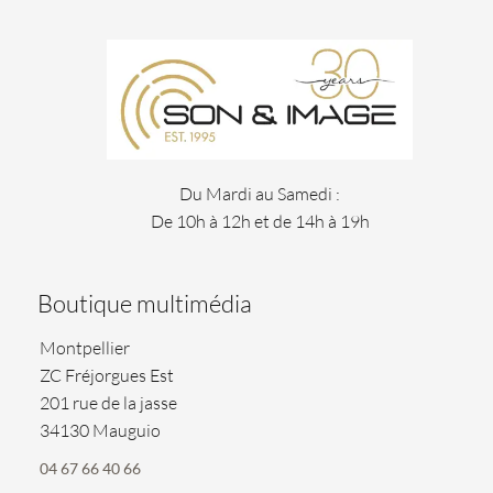
Du Mardi au Samedi :
De 10h à 12h et de 14h à 19h
Boutique multimédia
Montpellier
ZC Fréjorgues Est
201 rue de la jasse
34130 Mauguio
04 67 66 40 66